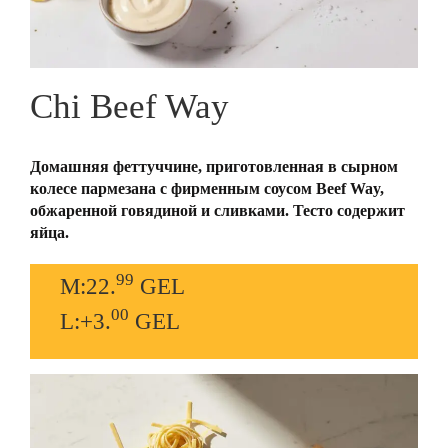
Chi Beef Way
Домашняя феттуччине, приготовленная в сырном
колесе пармезана с фирменным соусом Beef Way,
обжаренной говядиной и сливками. Тесто содержит
яйца.
99
M:22.
GEL
00
L:+3.
GEL