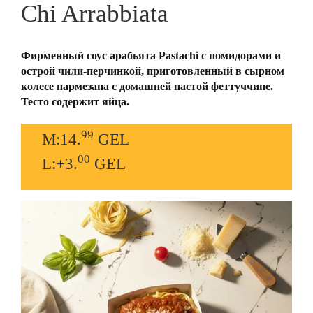
Chi Arrabbiata
Фирменный соус арабьята Pastachi с помидорами и
острой чили-перчинкой, приготовленный в сырном
колесе пармезана с домашней пастой феттуччине.
Тесто содержит яйца.
99
M:14.
GEL
00
L:+3.
GEL