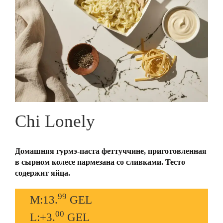
Chi Lonely
Домашняя гурмэ-паста феттуччине, приготовленная
в сырном колесе пармезана со сливками. Тесто
содержит яйца.
99
M:13.
GEL
00
L:+3.
GEL