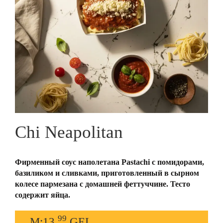
Chi Neapolitan
Фирменный соус наполетана Pastachi с помидорами,
базиликом и сливками, приготовленный в сырном
колесе пармезана с домашней феттуччине. Тесто
содержит яйца.
99
M:13.
GEL