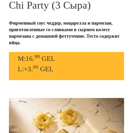
Chi Party (3 Сыра)
Фирменный соус чеддер, моцарелла и пармезан,
приготовленные со сливками в сырном колесе
пармезана с домашней феттуччине. Тесто содержит
яйца.
99
M:16.
GEL
00
L:+3.
GEL