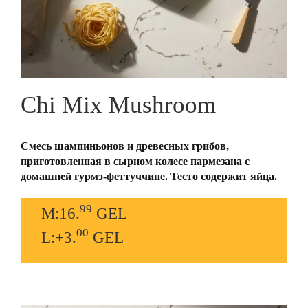
Chi Mix Mushroom
Смесь шампиньонов и древесных грибов,
приготовленная в сырном колесе пармезана с
домашней гурмэ-феттуччине. Тесто содержит яйца.
99
M:16.
GEL
00
L:+3.
GEL