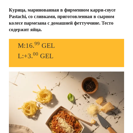
Курица, маринованная в фирменном карри-соусе
Pastachi, со сливками, приготовленная в сырном
колесе пармезана с домашней феттуччине. Тесто
содержит яйца.
99
M:16.
GEL
00
L:+3.
GEL