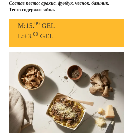
Состав песто: арахис, фундук, чеснок, базилик.
Тесто содержит яйца.
99
M:15.
GEL
00
L:+3.
GEL