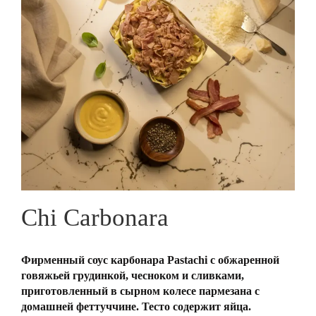
Chi Carbonara
Фирменный соус карбонара Pastachi с обжаренной
говяжьей грудинкой, чесноком и сливками,
приготовленный в сырном колесе пармезана с
домашней феттуччине. Тесто содержит яйца.