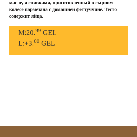
масле, и сливками, приготовленный в сырном
колесе пармезана с домашней феттуччине. Тесто
содержит яйца.
99
M:20.
GEL
00
L:+3.
GEL