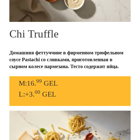
Chi Truffle
Домашняя феттуччине в фирменном трюфельном
соусе Pastachi со сливками, приготовленная в
сырном колесе пармезана. Тесто содержит яйца.
99
M:16.
GEL
00
L:+3.
GEL