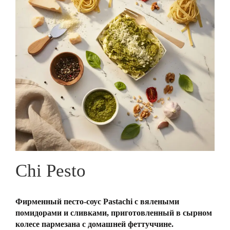
Chi Pesto
Фирменный песто-соус Pastachi с вялеными
помидорами и сливками, приготовленный в сырном
колесе пармезана с домашней феттуччине.