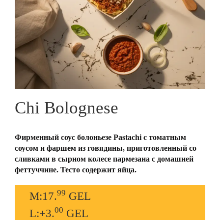
Chi Bolognese
Фирменный соус болоньезе Pastachi с томатным
соусом и фаршем из говядины, приготовленный со
сливками в сырном колесе пармезана с домашней
феттуччине. Тесто содержит яйца.
99
M:17.
GEL
00
L:+3.
GEL