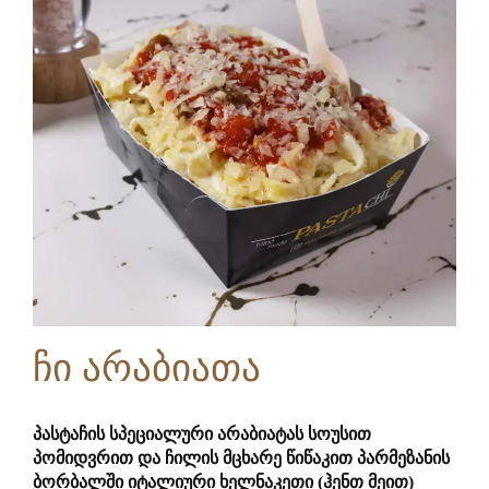
14.9 GEL
ჩი არაბიათა
პასტაჩის სპეციალური არაბიატას სოუსით
პომიდვრით და ჩილის მცხარე წიწაკით პარმეზანის
ბორბალში იტალიური ხელნაკეთი (ჰენთ მეით)