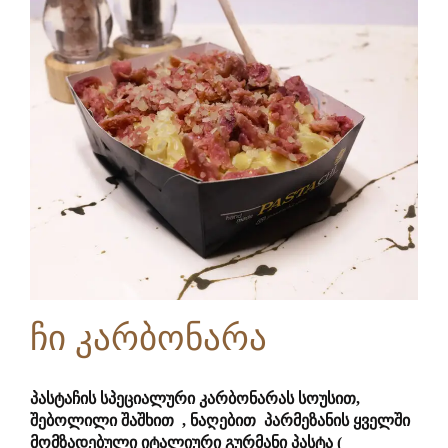
ჩი კარბონარა
პასტაჩის სპეციალური კარბონარას სოუსით,
შებოლილი შაშხით , ნაღებით პარმეზანის ყველში
მომზადებული იტალიური გურმანი პასტა (