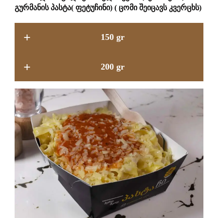
გურმანის პასტა( ფეტუჩინი) ( ცომი შეიცავს კვერცხს)
+
150 gr
+
200 gr
11.9 GEL
15.9 GEL