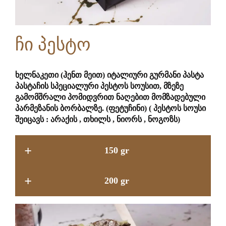
ჩი პესტო
ხელნაკეთი (ჰენთ მეით) იტალიური გურმანი პასტა
პასტაჩის სპეციალური პესტოს სოუსით, მზეზე
გამომშრალი პომიდვრით ნაღებით მომზადებული
პარმეზანის ბორბალზე. (ფეტუჩინი) ( პესტოს სოუსი
შეიცავს : არაქის , თხილს , ნიორს , ნოგოზს)
+
150 gr
+
200 gr
14.9 GEL
17.9 GEL