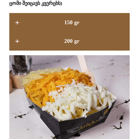
ცომი შეიცავს კვერცხს)
+
150 gr
+
200 gr
15.9 GEL
18.9 GEL