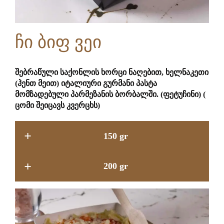
ჩი ბიფ ვეი
შებრაწული საქონლის ხორცი ნაღებით, ხელნაკეთი
(ჰენთ მეით) იტალიური გურმანი პასტა
მომზადებული პარმეზანის ბორბალში. (ფეტუჩინი) (
ცომი შეიცავს კვერცხს)
+
150 gr
+
200 gr
19.9 GEL
22.9 GEL