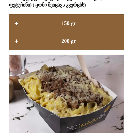
ფეტუჩინი)
( ცომი შეიცავს კვერცხს)
+
150 gr
+
200 gr
16.9 GEL
19.9 GEL