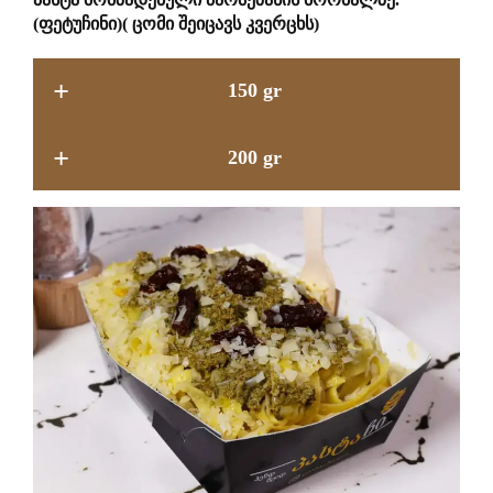
(ფეტუჩინი)
( ცომი შეიცავს კვერცხს)
+
150 gr
+
200 gr
14.9 GEL
17.9 GEL