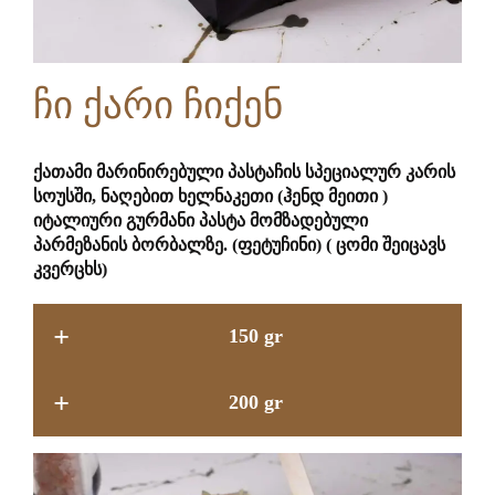
ჩი ქარი ჩიქენ
ქათამი მარინირებული პასტაჩის სპეციალურ კარის
სოუსში, ნაღებით ხელნაკეთი (ჰენდ მეითი )
იტალიური გურმანი პასტა მომზადებული
პარმეზანის ბორბალზე. (ფეტუჩინი) ( ცომი შეიცავს
კვერცხს)
+
150 gr
+
200 gr
14.9 GEL
17.9 GEL