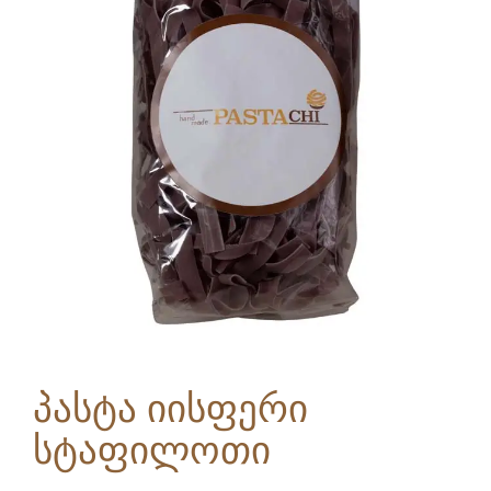
პასტა იისფერი
სტაფილოთი