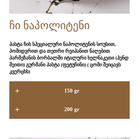
ჩი ნაპოლიტენი
პასტა ჩის სპეციალური ნაპოლიტენის სოუსით,
პომიდვრით და თეთრი რეიჰანით ნაღებით
პარმეზანის ბორბალში იტალური ხელნაკეთი (ჰენდ
მეითი) გურმანი პასტა (ფეტუჩინი) ( ცომი შეიცავს
კვერცხს)
+
150 gr
+
200 gr
11.9 GEL
15.9 GEL