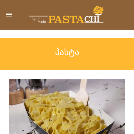
პასტა